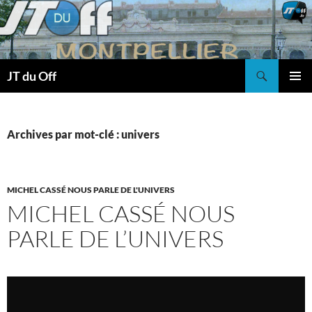
Recherche
JT du Off
ALLER
MENU
AU
PRINCI
CONTENU
Archives par mot-clé : univers
MICHEL CASSÉ NOUS PARLE DE L'UNIVERS
MICHEL CASSÉ NOUS
PARLE DE L’UNIVERS