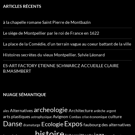
ARTICLES RÉCENTS
à la chapelle romane Saint Pierre de Montbazin
Le siège de Montpellier par le roi de France en 1622
La place de la Comédie, d’un terrain vague au coeur battant de la ville
Histoires secrètes du vieux Montpellier. Sylvie Léonard
ES-ART FACTORY ETIENNE SCHWARCZ ACCUEILLE CLAIRE
B.MASIMBERT
NUAGE SÉMANTIQUE
archeologie
Alternatives
Architecture
ales
ardèche
argent
arts plastiques
Avignon
culture
astrophysique
Combas
crise économique
Danse
Expos
Ecologie
faubourg des alternatives
dramaturge
histoire
jazz