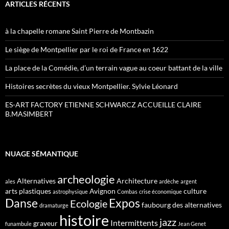
ARTICLES RÉCENTS
à la chapelle romane Saint Pierre de Montbazin
Le siège de Montpellier par le roi de France en 1622
La place de la Comédie, d’un terrain vague au coeur battant de la ville
Histoires secrètes du vieux Montpellier. Sylvie Léonard
ES-ART FACTORY ETIENNE SCHWARCZ ACCUEILLE CLAIRE
B.MASIMBERT
NUAGE SÉMANTIQUE
archeologie
Alternatives
Architecture
ales
ardèche
argent
arts plastiques
Avignon
culture
astrophysique
Combas
crise économique
Danse
Expos
Ecologie
faubourg des alternatives
dramaturge
histoire
jazz
Intermittents
graveur
funambule
Jean Genet