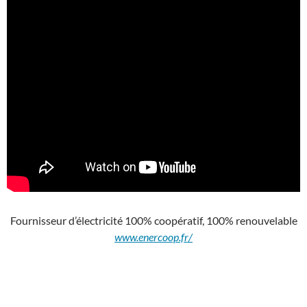
Fournisseur d’électricité 100% coopératif, 100% renouvelable
www.enercoop.fr/