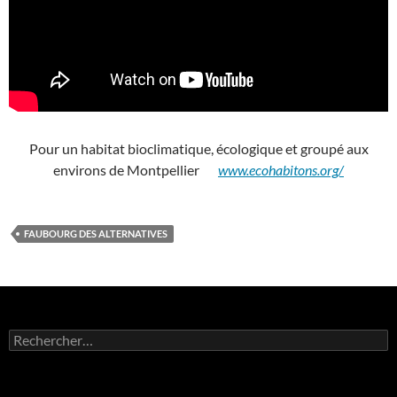
Pour un habitat bioclimatique, écologique et groupé aux
environs de Montpellier
www.ecohabitons.org/
FAUBOURG DES ALTERNATIVES
Rechercher :