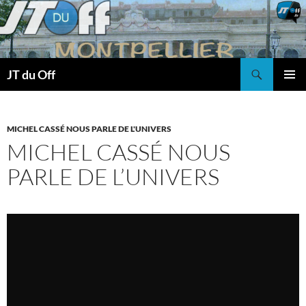
Recherche
JT du Off
ALLER
MENU
AU
PRINCI
CONTENU
MICHEL CASSÉ NOUS PARLE DE L'UNIVERS
MICHEL CASSÉ NOUS
PARLE DE L’UNIVERS