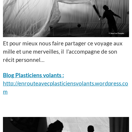
Et pour mieux nous faire partager ce voyage aux
mille et une merveilles, il l’accompagne de son
récit personnel…
Blog Plasticiens volants :
http://enrouteavecplasticiensvolants.wordpress.co
m