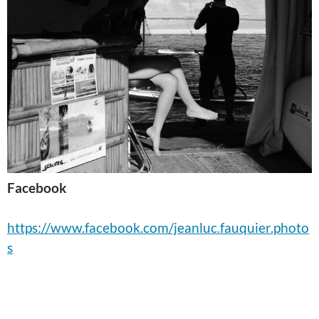
Facebook
https://www.facebook.com/jeanluc.fauquier.photo
s