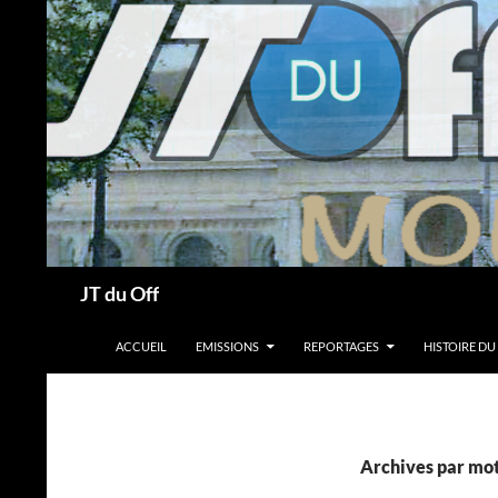
Recherche
JT du Off
ALLER AU CONTENU
ACCUEIL
EMISSIONS
REPORTAGES
HISTOIRE DU
Archives par mot-