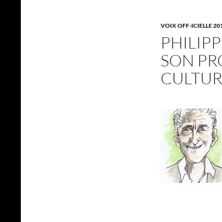
VOIX OFF-ICIELLE 20
PHILIP
SON PR
CULTUR