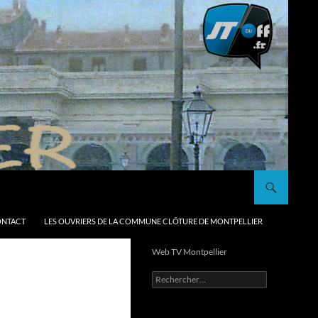
NTACT
LES OUVRIERS DE LA COMMUNE CLÔTURE DE MONTPELLIER
Web TV Montpellier
Rechercher :