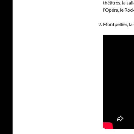
théâtres, la sal
l’Opéra, le Roc
Montpellier, la