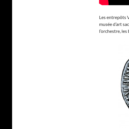
Les entrepôts V
musée d’art sacr
l’orchestre, les