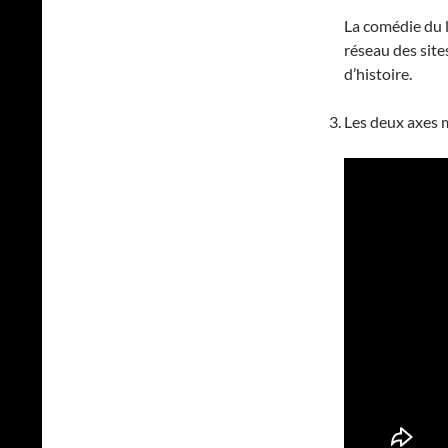
La comédie du l
réseau des site
d’histoire.
Les deux axes m