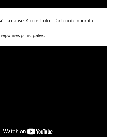
é : la danse. A construire : l’art contemporain
 réponses principales.