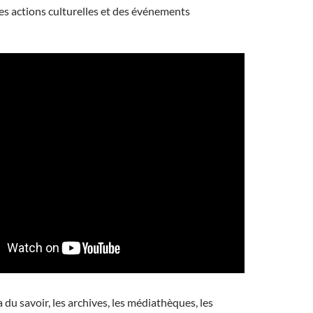
es actions culturelles et des événements
 du savoir, les archives, les médiathèques, les