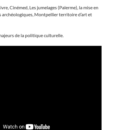
ivre, Cinémed, Les jumelages (Palerme), la mise en
s archéologiques, Montpellier territoire d’art et
ajeurs de la politique culturelle.