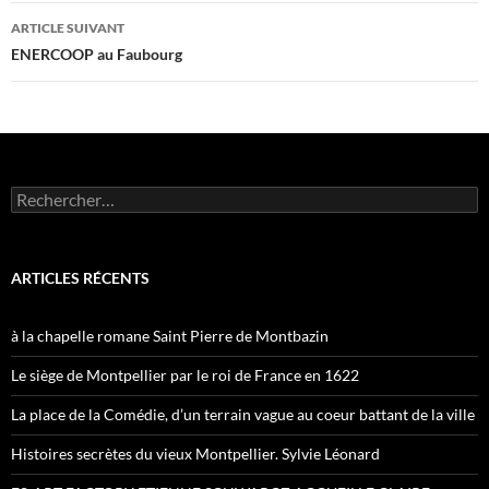
articles
ARTICLE SUIVANT
ENERCOOP au Faubourg
Rechercher :
ARTICLES RÉCENTS
à la chapelle romane Saint Pierre de Montbazin
Le siège de Montpellier par le roi de France en 1622
La place de la Comédie, d’un terrain vague au coeur battant de la ville
Histoires secrètes du vieux Montpellier. Sylvie Léonard