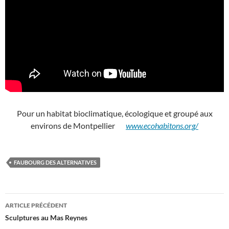
Pour un habitat bioclimatique, écologique et groupé aux
environs de Montpellier
www.ecohabitons.org/
FAUBOURG DES ALTERNATIVES
Navigation
ARTICLE PRÉCÉDENT
des
Sculptures au Mas Reynes