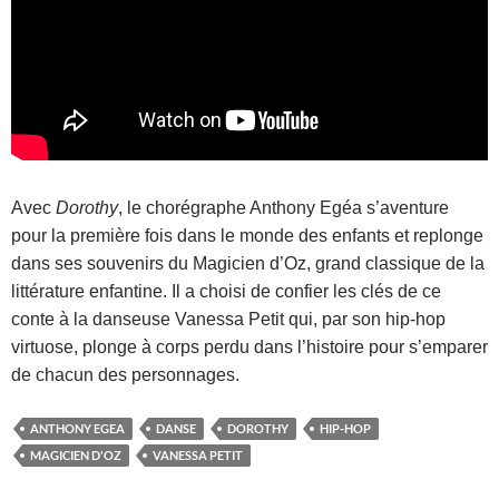
Avec
Dorothy
, le chorégraphe Anthony Egéa s’aventure
pour la première fois dans le monde des enfants et replonge
dans ses souvenirs du Magicien d’Oz, grand classique de la
littérature enfantine. Il a choisi de confier les clés de ce
conte à la danseuse Vanessa Petit qui, par son hip-hop
virtuose, plonge à corps perdu dans l’histoire pour s’emparer
de chacun des personnages.
ANTHONY EGEA
DANSE
DOROTHY
HIP-HOP
MAGICIEN D'OZ
VANESSA PETIT