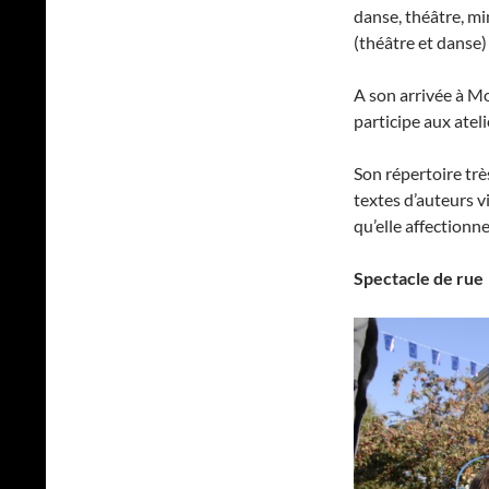
danse, théâtre, mi
(théâtre et danse) 
A son arrivée à Mon
participe aux atel
Son répertoire trè
textes d’auteurs v
qu’elle affectionn
Spectacle de rue