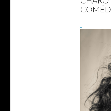
CHARO 
COMÉD