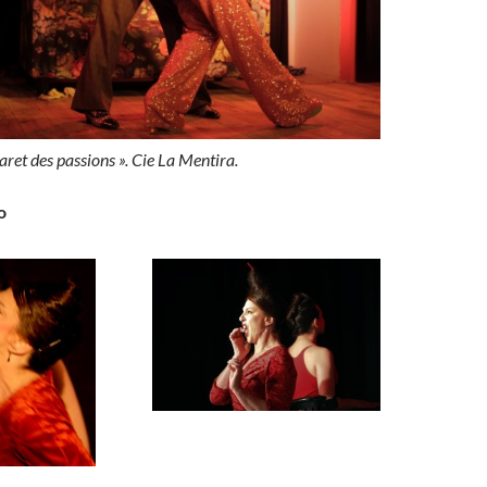
passions ». Cie La Mentira.
o