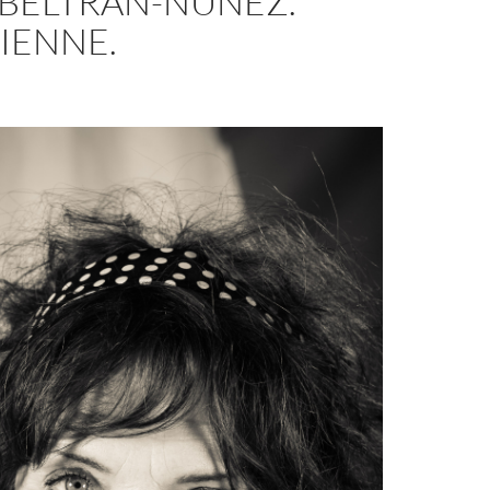
BELTRAN-NUNEZ.
IENNE.