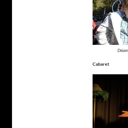
Déambulation p
Cabaret