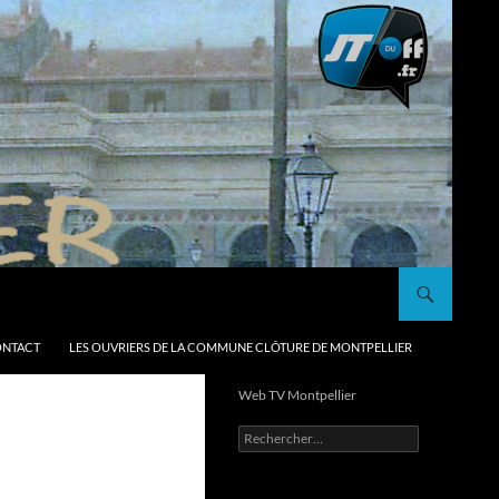
NTACT
LES OUVRIERS DE LA COMMUNE CLÔTURE DE MONTPELLIER
Web TV Montpellier
Rechercher :