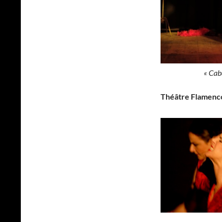
« Cabaret des 
Théâtre Flamenc