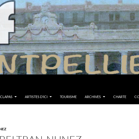
 CLAPAS
ARTISTES D’ICI
TOURISME
ARCHIVES
CHARTE
CO
NEZ