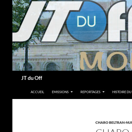
Recherche
JT du Off
ALLER AU CONTENU
ACCUEIL
EMISSIONS
REPORTAGES
HISTOIRE DU
CHARO BELTRAN-NU