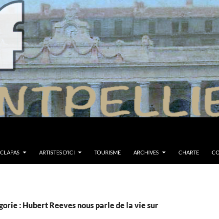
 CLAPAS
ARTISTES D’ICI
TOURISME
ARCHIVES
CHARTE
CO
orie : Hubert Reeves nous parle de la vie sur