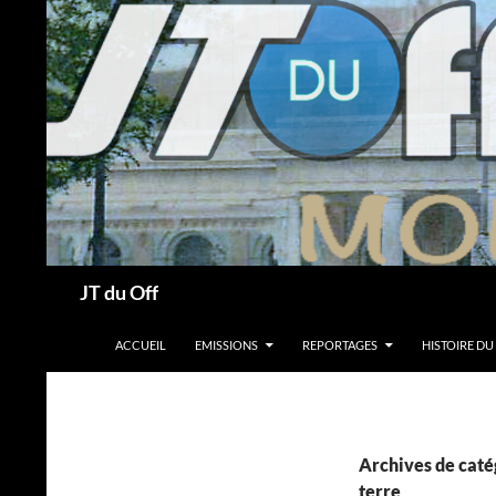
Recherche
JT du Off
ALLER AU CONTENU
ACCUEIL
EMISSIONS
REPORTAGES
HISTOIRE DU
Archives de catég
terre