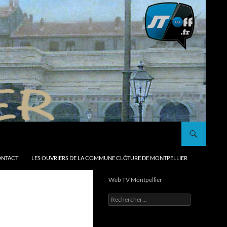
NTACT
LES OUVRIERS DE LA COMMUNE CLÔTURE DE MONTPELLIER
Web TV Montpellier
Rechercher :